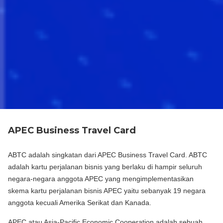
APEC Business Travel Card
ABTC adalah singkatan dari APEC Business Travel Card. ABTC
adalah kartu perjalanan bisnis yang berlaku di hampir seluruh
negara-negara anggota APEC yang mengimplementasikan
skema kartu perjalanan bisnis APEC yaitu sebanyak 19 negara
anggota kecuali Amerika Serikat dan Kanada.
APEC atau Asia-Pacific Economic Cooperation adalah sebuah